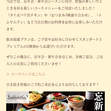
当店では、忘年会・新年会シーズンに向け、皆様の楽しいひと
ときを彩る新しいコースメニューをご用意いたしました！
「タイ式パリ旨チキン」や「おつまみ3種盛り合わせ」、「ト
ムヤムクン」など当店自慢のお料理をお得にお楽しみいただけ
ます。
飲み放題プランは、ご予算やお好みに合わせてスタンダードと
プレミアムの2種類からお選びいただけます。
ぜひこの機会に、忘年会・新年会をはじめ、各種ご宴会、ご友
人との会食にご利用くださいませ！
≫ コースページはこちら
引き続き皆様のご予約ご来店を心よりお待ちしております！